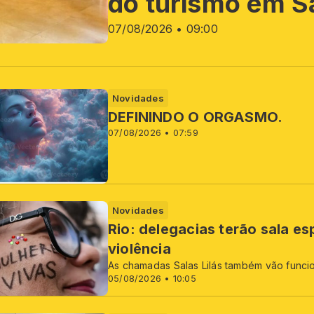
do turismo em S
07/08/2026 • 09:00
Novidades
DEFININDO O ORGASMO.
07/08/2026 • 07:59
Novidades
Rio: delegacias terão sala es
violência
As chamadas Salas Lilás também vão funci
05/08/2026 • 10:05