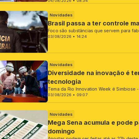
04/08/2026 • 08:34
Novidades
Brasil passa a ter controle 
Foco são substâncias que servem para fab
03/08/2026 • 14:24
Novidades
Diversidade na inovação é te
tecnologia
Tema da Rio Innovation Week é Simbiose -
03/08/2026 • 09:07
Novidades
Mega Sena acumula e pode pa
domingo
Apostas podem ser feitas até as 22h deste