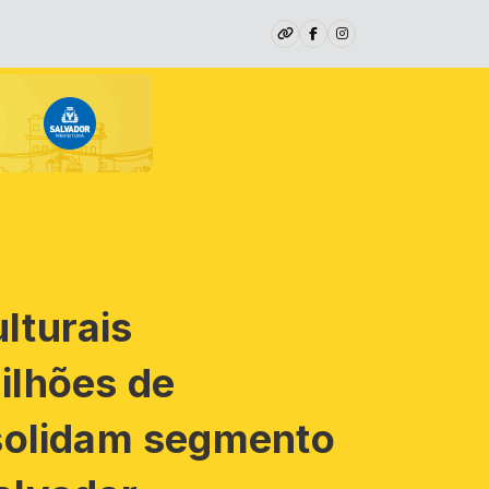
lturais
ilhões de
nsolidam segmento