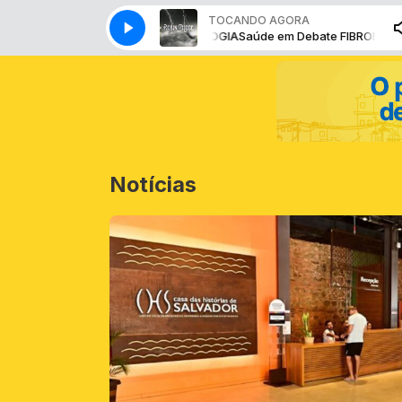
TOCANDO AGORA
Saúde em Debate FIBROMIOGIA
Saúde em Debate FIBROMIOGIA
Notícias