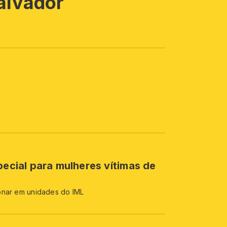
alvador
pecial para mulheres vítimas de
onar em unidades do IML