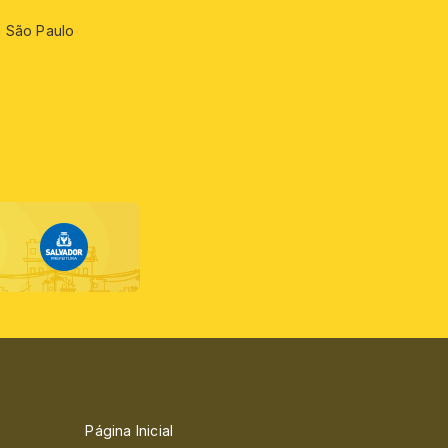
m São Paulo
Página Inicial