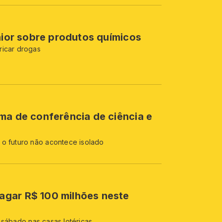
maior sobre produtos químicos
ricar drogas
ma de conferência de ciência e
 o futuro não acontece isolado
gar R$ 100 milhões neste
 sábado nas casas lotéricas