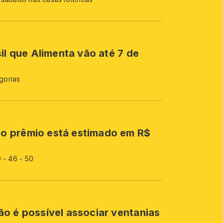
il que Alimenta vão até 7 de
gorias
o prêmio está estimado em R$
 - 46 - 50
o é possível associar ventanias