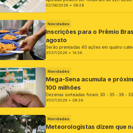
02/08/2026 • 08:28
Novidades
Inscrições para o Prêmio Bras
agosto
Serão premiadas 40 ações em quatro cate
31/07/2026 • 14:36
Novidades
Mega-Sena acumula e próxim
100 milhões
Dezenas sorteadas foram: 30 - 35 - 38 - 39
31/07/2026 • 08:39
Novidades
Meteorologistas dizem que nã