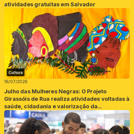
atividades gratuitas em Salvador
Cultura
19/07/2026
Julho das Mulheres Negras: O Projeto
Girassóis de Rua realiza atividades voltadas à
saúde, cidadania e valorização da...