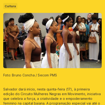
Cultura
Foto: Bruno Concha / Secom PMS
Salvador dará início, nesta quinta-feira (17), à primeira
edição do Circuito Mulheres Negras em Movimento, iniciativa
que celebra a força, a criatividade e o empoderamento
feminino na capital baiana. A programação especial vai até o