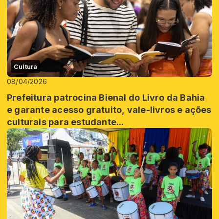
Cultura
08/04/2026
Prefeitura patrocina Bienal do Livro da Bahia
e garante acesso gratuito, vale-livros e ações
culturais para estudante...