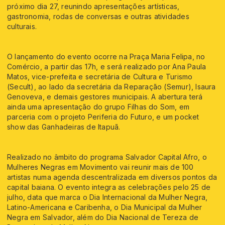
próximo dia 27, reunindo apresentações artísticas,
gastronomia, rodas de conversas e outras atividades
culturais.
O lançamento do evento ocorre na Praça Maria Felipa, no
Comércio, a partir das 17h, e será realizado por Ana Paula
Matos, vice-prefeita e secretária de Cultura e Turismo
(Secult), ao lado da secretária da Reparação (Semur), Isaura
Genoveva, e demais gestores municipais. A abertura terá
ainda uma apresentação do grupo Filhas do Som, em
parceria com o projeto Periferia do Futuro, e um pocket
show das Ganhadeiras de Itapuã.
Realizado no âmbito do programa Salvador Capital Afro, o
Mulheres Negras em Movimento vai reunir mais de 100
artistas numa agenda descentralizada em diversos pontos da
capital baiana. O evento integra as celebrações pelo 25 de
julho, data que marca o Dia Internacional da Mulher Negra,
Latino-Americana e Caribenha, o Dia Municipal da Mulher
Negra em Salvador, além do Dia Nacional de Tereza de