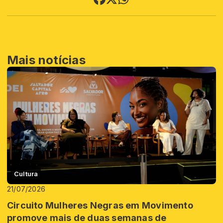
Mais notícias
Cultura
21/07/2026
Circuito Mulheres Negras em Movimento
promove mais de duas semanas de