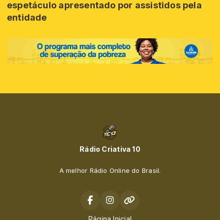
espetáculo apresentado por assistidos pela
entidade
Rádio Criativa 10
A melhor Rádio Online do Brasil.
Página Inicial