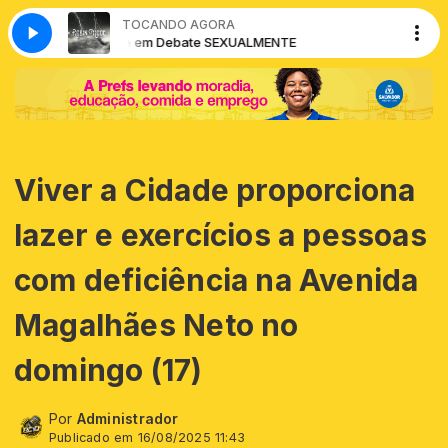
TOCANDO AGORA
Saúde em Debate SEXUALMENTE
Saúde em Deb
Viver a Cidade proporciona
lazer e exercícios a pessoas
com deficiência na Avenida
Magalhães Neto no
domingo (17)
Por
Administrador
Publicado em 16/08/2025 11:43