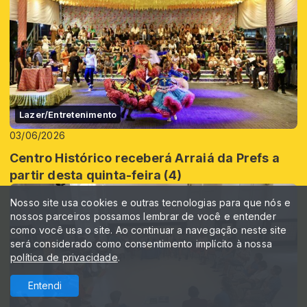
Lazer/Entretenimento
03/06/2026
Centro Histórico receberá Arraiá da Prefs a
partir desta quinta-feira (4)
Nosso site usa cookies e outras tecnologias para que nós e
nossos parceiros possamos lembrar de você e entender
como você usa o site. Ao continuar a navegação neste site
será considerado como consentimento implícito à nossa
política de privacidade
.
Entendi