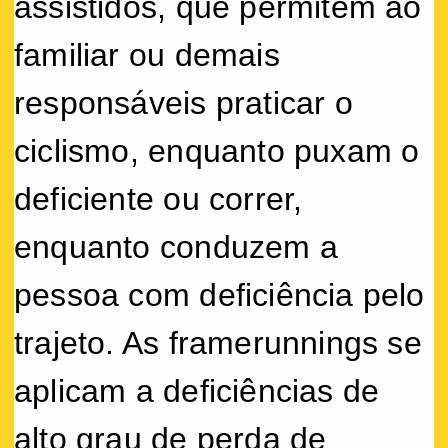
assistidos, que permitem ao
familiar ou demais
responsáveis praticar o
ciclismo, enquanto puxam o
deficiente ou correr,
enquanto conduzem a
pessoa com deficiência pelo
trajeto. As framerunnings se
aplicam a deficiências de
alto grau de perda de