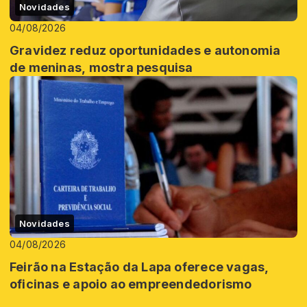
Novidades
04/08/2026
Gravidez reduz oportunidades e autonomia
de meninas, mostra pesquisa
Novidades
04/08/2026
Feirão na Estação da Lapa oferece vagas,
oficinas e apoio ao empreendedorismo