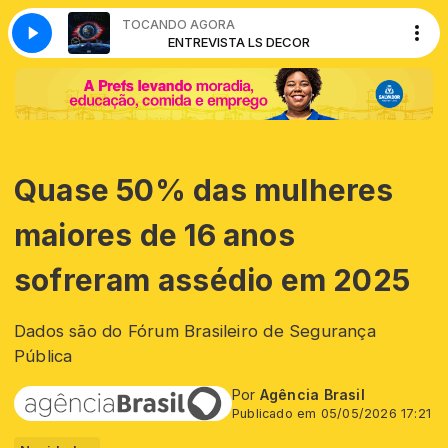
TOCANDO AGORA
COR
ENTREVISTA LS DECOR
Quase 50% das mulheres
maiores de 16 anos
sofreram assédio em 2025
Dados são do Fórum Brasileiro de Segurança
Pública
Por
Agência Brasil
Publicado em 05/05/2026 17:21