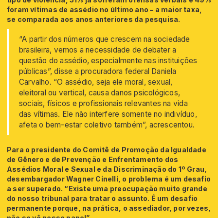
foram vítimas de assédio no último ano – a maior taxa,
se comparada aos anos anteriores da pesquisa.
“A partir dos números que crescem na sociedade
brasileira, vemos a necessidade de debater a
questão do assédio, especialmente nas instituições
públicas”, disse a procuradora federal Daniela
Carvalho. “O assédio, seja ele moral, sexual,
eleitoral ou vertical, causa danos psicológicos,
sociais, físicos e profissionais relevantes na vida
das vítimas. Ele não interfere somente no indivíduo,
afeta o bem-estar coletivo também”, acrescentou.
Para o presidente do Comitê de Promoção da Igualdade
de Gênero e de Prevenção e Enfrentamento dos
Assédios Moral e Sexual e da Discriminação do 1º Grau,
desembargador Wagner Cinelli, o problema é um desafio
a ser superado. “Existe uma preocupação muito grande
do nosso tribunal para tratar o assunto. É um desafio
permanente porque, na prática, o assediador, por vezes,
não se vê nesse papel”.