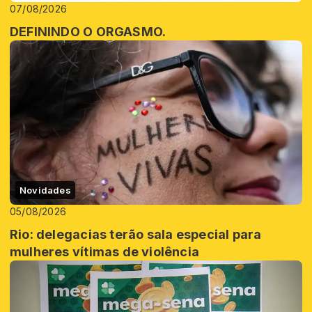
07/08/2026
DEFININDO O ORGASMO.
Novidades
05/08/2026
Rio: delegacias terão sala especial para
mulheres vítimas de violência