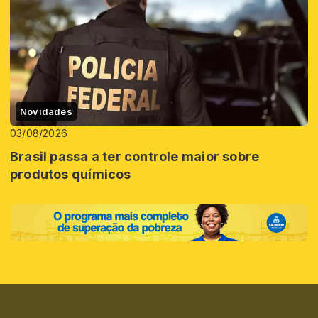
Novidades
03/08/2026
Brasil passa a ter controle maior sobre
produtos químicos