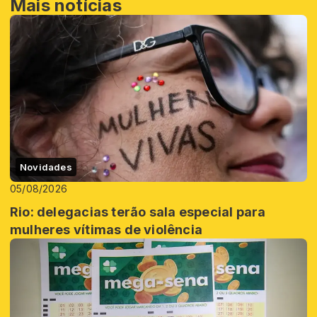
Mais notícias
Novidades
05/08/2026
Rio: delegacias terão sala especial para
mulheres vítimas de violência