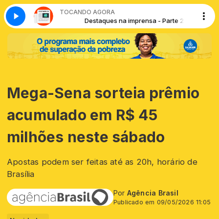
TOCANDO AGORA
nsa - Parte 2
Destaques na imprensa - Parte 2
Mega-Sena sorteia prêmio
acumulado em R$ 45
milhões neste sábado
Apostas podem ser feitas até as 20h, horário de
Brasília
Por
Agência Brasil
Publicado em 09/05/2026 11:05