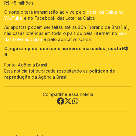
R$ 45 milhões.
O sorteio terá transmissão ao vivo pelo
canal da Caixa no
YouTube
e no Facebook das Loterias Caixa.
As apostas podem ser feitas até as 20h (horário de Brasília),
nas casas lotéricas em todo o país ou pela internet, no
site
das Loterias Caixa
e pelo aplicativo Caixa.
O jogo simples, com seis números marcados, custa R$
6.
Fonte: Agência Brasil
Esta notícia foi publicada respeitando as
políticas de
reprodução
da Agência Brasil.
Compartilhe essa notícia