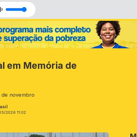
nal em Memória de
o de novembro
asil
05/2026 11:02
M