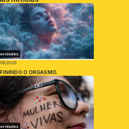
ovidades
/08/2026
FININDO O ORGASMO.
ovidades