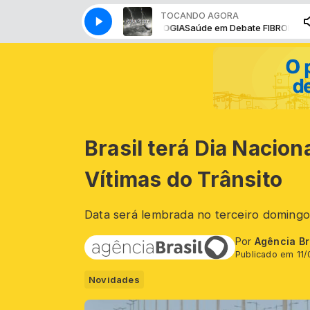
TOCANDO AGORA
Saúde em Debate FIBROMIOGIA
Saúde em Debate FIBROMIOGIA
Brasil terá Dia Nacio
Vítimas do Trânsito
Data será lembrada no terceiro doming
Por
Agência Br
Publicado em 11/
Novidades