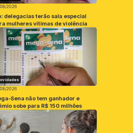
/08/2026
o: delegacias terão sala especial
ra mulheres vítimas de violência
ovidades
/08/2026
ga-Sena não tem ganhador e
êmio sobe para R$ 150 milhões