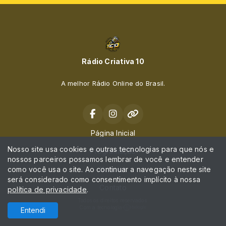
Rádio Criativa 10
A melhor Rádio Online do Brasil.
Página Inicial
Nosso site usa cookies e outras tecnologias para que nós e
Programação
nossos parceiros possamos lembrar de você e entender
como você usa o site. Ao continuar a navegação neste site
Notícias
será considerado como consentimento implícito à nossa
Contato
política de privacidade
.
Todos os direitos reservados.
Com a tecnologia
Entendi