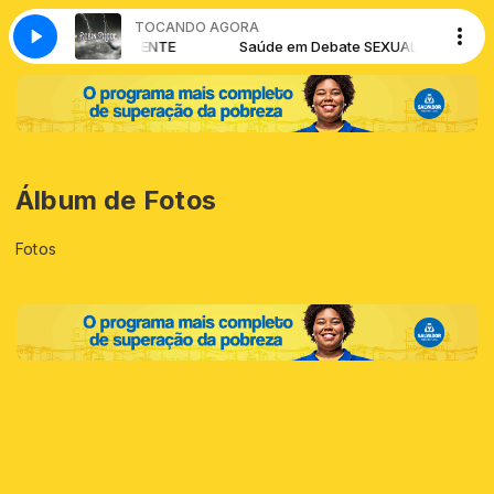
TOCANDO AGORA
em Debate SEXUALMENTE
Saúde em Debate SEXUALMENTE
Álbum de Fotos
Fotos