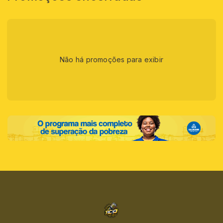
Não há promoções para exibir